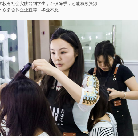
学校有社会实践给到学生，不仅练手，还能积累资源
：众多合作企业直荐，毕业不愁