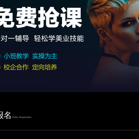
报名
Online Registration